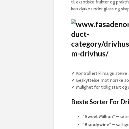
til eksotiske frukter og prakt
kan dyrke under glass og ska
✔ Kontrollert klima gir større
✔ Beskyttelse mot norske so
✔ Mulighet for tidlig start og
Beste Sorter For Dr
“Sweet Million”
– søte
“Brandywine”
– saftig