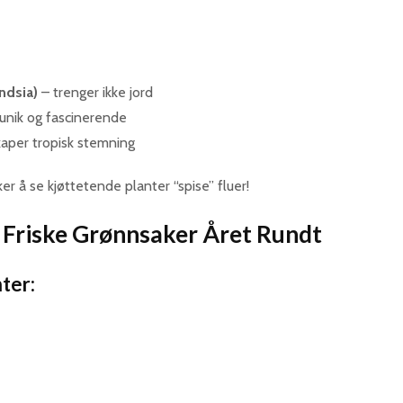
ndsia)
– trenger ikke jord
unik og fascinerende
aper tropisk stemning
er å se kjøttetende planter “spise” fluer!
: Friske Grønnsaker Året Rundt
ter: