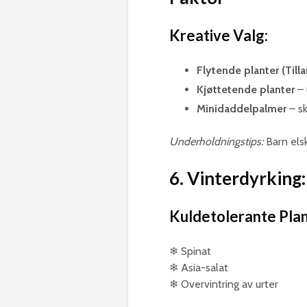
Kreative Valg:
Flytende planter (Tilla
Kjøttetende planter
– 
Minidaddelpalmer
– sk
Underholdningstips:
Barn elsk
6. Vinterdyrking
Kuldetolerante Plan
❄ Spinat
❄ Asia-salat
❄ Overvintring av urter