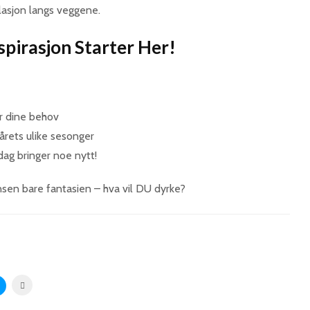
lasjon langs veggene.
spirasjon Starter Her!
r dine behov
årets ulike sesonger
dag bringer noe nytt!
nsen bare fantasien – hva vil DU dyrke?