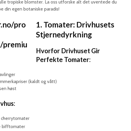
fulle tropiske blomster. La oss utforske alt det uventede du
pe din egen botaniske paradis!
1. Tomater: Drivhusets
Stjernedyrkning
Hvorfor Drivhuset Gir
Perfekte Tomater:
 avlinger
mmerkapriser (kaldt og vått)
 sen høst
ivhus:
 cherrytomater
e bifftomater