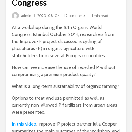
Congress
admin
2020-08-04
2 comments
1 min read
At a workshop during the 18th Organic World
Congress, Istanbul October 2014, researchers from
the Improve-P project discussed recycling of
phosphorus (P) in organic agriculture with
stakeholders from several European countries.
How can we increase the use of recycled P without
compromising a premium product quality?
What is a long-term sustainability of organic farming?
Options to treat and use permitted as well as
currently non-allowed P fertilizers from urban areas
were presented.
In this video
, Improve-P project partner Julia Cooper
summarizes the main outcomes of the workshop, and