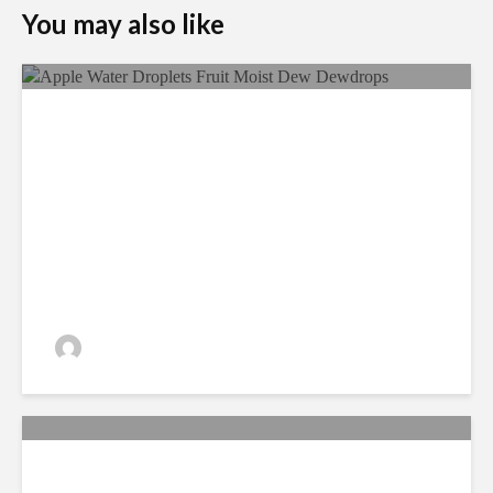
You may also like
Ecological Farming And Its
Benefits
admin
330 views
New study on Long term