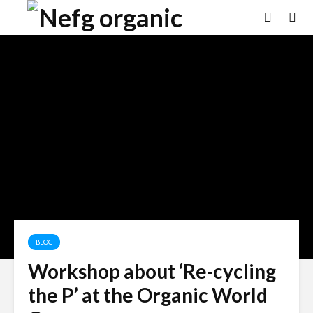
BLOG
Workshop about ‘Re-cycling
the P’ at the Organic World