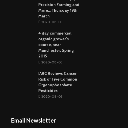
Precision Farming and
More… Thursday 19th
March
2020-08-03
4 day commercial
organic grower’s
course, near
Manchester, Spring
2015
2020-08-03
IARC Reviews Cancer
Risk of Five Common
Organophosphate
Pesticides
2020-08-03
Email Newsletter